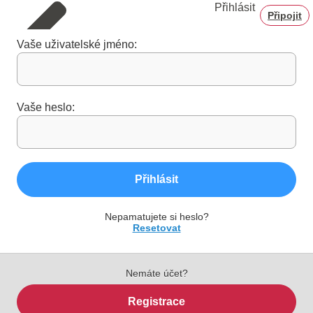
Přihlásit
Připojit
Vaše uživatelské jméno:
Vaše heslo:
Přihlásit
Nepamatujete si heslo?
Resetovat
Nemáte účet?
Registrace