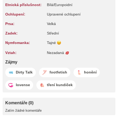
Etnická příslušnost:
Bílá/Europoidní
Ochlupení:
Upravené ochlupení
Prsa:
Velká
Zadek:
Střední
Nymfomanka:
Tajné
Vztah:
Nezadaná
Zájmy
Dirty Talk
footfetish
honění
lovense
tření kundiček
Komentáře (0)
Zatím žádné komentáře