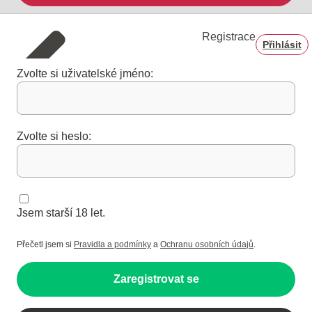
Registrace
Přihlásit
Zvolte si uživatelské jméno:
Zvolte si heslo:
Jsem starší 18 let.
Přečetl jsem si
Pravidla a podmínky
a
Ochranu osobních údajů
.
Zaregistrovat se